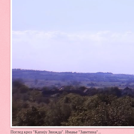
Поглед кроз "Капију Звижда". Имање "Заветина"...