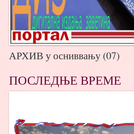
АРХИВ у осниввању (07)
ПОСЛЕДЊЕ ВРЕМЕ