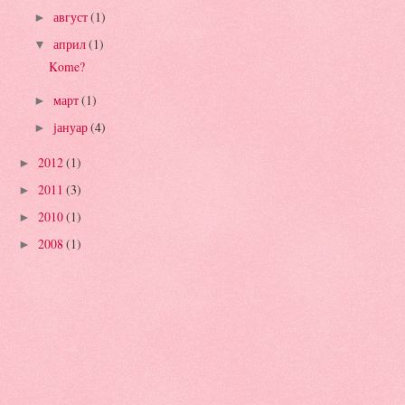
август
(1)
►
април
(1)
▼
Kome?
март
(1)
►
јануар
(4)
►
2012
(1)
►
2011
(3)
►
2010
(1)
►
2008
(1)
►