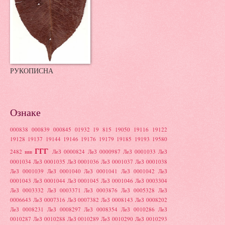
РУКОПИСНА
Ознаке
000838
000839
000845
01932
19 815
19050
19116
19122
19128
19137
19144
19146
19176
19179
19185
19193
19580
ггг
2482
ввв
ЛеЗ 0000824
ЛеЗ 0000987
ЛеЗ 0001033
ЛеЗ
0001034
ЛеЗ 0001035
ЛеЗ 0001036
ЛеЗ 0001037
ЛеЗ 0001038
ЛеЗ 0001039
ЛеЗ 0001040
ЛеЗ 0001041
ЛеЗ 0001042
ЛеЗ
0001043
ЛеЗ 0001044
ЛеЗ 0001045
ЛеЗ 0001046
ЛеЗ 0003304
ЛеЗ 0003332
ЛеЗ 0003371
ЛеЗ 0003876
ЛеЗ 0005328
ЛеЗ
0006643
ЛеЗ 0007316
ЛеЗ 0007382
ЛеЗ 0008143
ЛеЗ 0008202
ЛеЗ 0008231
ЛеЗ 0008297
ЛеЗ 0008354
ЛеЗ 0010286
ЛеЗ
0010287
ЛеЗ 0010288
ЛеЗ 0010289
ЛеЗ 0010290
ЛеЗ 0010293