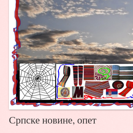
Српске новине, опет