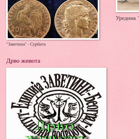
Уредник 
"Заветина" - Сурбита
Дрво живота