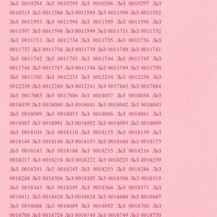
ЛеЗ 0010294
ЛеЗ 0010295
ЛеЗ 0010296
ЛеЗ 0010297
ЛеЗ
0010515
ЛеЗ 0011588
ЛеЗ 0011589
ЛеЗ 0011590
ЛеЗ 0011592
ЛеЗ 0011593
ЛеЗ 0011594
ЛеЗ 0011595
ЛеЗ 0011596
ЛеЗ
0011597
ЛеЗ 0011598
ЛеЗ 0011599
ЛеЗ 0011731
ЛеЗ 0011732
ЛеЗ 0011733
ЛеЗ 0011734
ЛеЗ 0011735
ЛеЗ 0011736
ЛеЗ
0011737
ЛеЗ 0011738
ЛеЗ 0011739
ЛеЗ 0011740
ЛеЗ 0011741
ЛеЗ 0011742
ЛеЗ 0011743
ЛеЗ 0011744
ЛеЗ 0011745
ЛеЗ
0011746
ЛеЗ 0011747
ЛеЗ 0011748
ЛеЗ 0011749
ЛеЗ 0011750
ЛеЗ 0011760
ЛеЗ 0012233
ЛеЗ 0012234
ЛеЗ 0012238
ЛеЗ
0012239
ЛеЗ 0012240
ЛеЗ 0012241
ЛеЗ 0017883
ЛеЗ 0017884
ЛеЗ 0017885
ЛеЗ 0017886
ЛеЗ 0018037
ЛеЗ 0018038
ЛеЗ
0018039
ЛеЗ 0018040
ЛеЗ 0018041
ЛеЗ 0018042
ЛеЗ 0018043
ЛеЗ 0018049
ЛеЗ 0018053
ЛеЗ 0018066
ЛеЗ 0018081
ЛеЗ
0018085
ЛеЗ 0018091
ЛеЗ 0018092
ЛеЗ 0018093
ЛеЗ 0018099
ЛеЗ 0018104
ЛеЗ 0018110
ЛеЗ 0018115
ЛеЗ 0018139
ЛеЗ
0018144
ЛеЗ 0018148
ЛеЗ 0018153
ЛеЗ 0018160
ЛеЗ 0018173
ЛеЗ 0018183
ЛеЗ 0018188
ЛеЗ 0018215
ЛеЗ 0018216
ЛеЗ
0018217
ЛеЗ 0018218
ЛеЗ 0018222
ЛеЗ 0018223
ЛеЗ 0018239
ЛеЗ 0018241
ЛеЗ 0018245
ЛеЗ 0018253
ЛеЗ 0018286
ЛеЗ
0018288
ЛеЗ 0018304
ЛеЗ 0018305
ЛеЗ 0018306
ЛеЗ 0018319
ЛеЗ 0018343
ЛеЗ 0018345
ЛеЗ 0018366
ЛеЗ 0018371
ЛеЗ
0018411
ЛеЗ 0018426
ЛеЗ 0018624
ЛеЗ 0018686
ЛеЗ 0018687
ЛеЗ 0018688
ЛеЗ 0018689
ЛеЗ 0018692
ЛеЗ 0018700
ЛеЗ
0018708
ЛеЗ 0018724
ЛеЗ 0018740
ЛеЗ 0018749
ЛеЗ 0018750