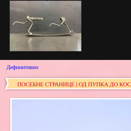
Дефинитивно
ПОСЕБНЕ СТРАНИЦЕ | ОД ПУПКА ДО К
Између два ораха